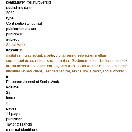
konfigurativ litteraturöversikt
publishing date
2022
type
Contribution to journal
publication status
published
subject
Social Work
keywords
digitalisering av socialt arbete
,
digitalisering
,
relationen mellan
socialarbetare och klient
,
socialarbetare
,
Socionom
,
klient
,
brukarperspektiv
,
litteraturöversikt
,
relation
,
etik
,
digitalisation
,
social worker-client relationship
,
literature review
,
client
,
user perspective
,
ethics
,
social work
,
social worker
in
European Journal of Social Work
volume
25
issue
2
pages
14 pages
publisher
Taylor & Francis
external identifiers