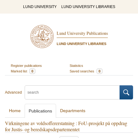
LUND UNIVERSITY
LUND UNIVERSITY LIBRARIES
Lund University Publications
LUND UNIVERSITY LIBRARIES
Register publications
Statistics
Marked list
0
Saved searches
0
Advanced
Home
Departments
Publications
Virkningene av voldsoffererstatning : FoU-prosjekt på oppdrag
for Justis- og beredskapsdepartementet