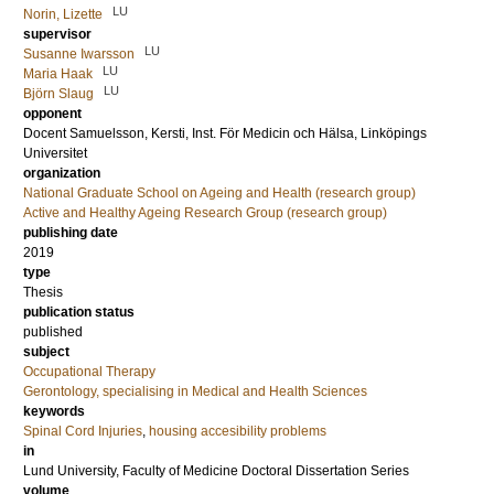
LU
Norin, Lizette
supervisor
LU
Susanne Iwarsson
LU
Maria Haak
LU
Björn Slaug
opponent
Docent
Samuelsson, Kersti
, Inst. För Medicin och Hälsa, Linköpings
Universitet
organization
National Graduate School on Ageing and Health (research group)
Active and Healthy Ageing Research Group (research group)
publishing date
2019
type
Thesis
publication status
published
subject
Occupational Therapy
Gerontology, specialising in Medical and Health Sciences
keywords
Spinal Cord Injuries
,
housing accesibility problems
in
Lund University, Faculty of Medicine Doctoral Dissertation Series
volume