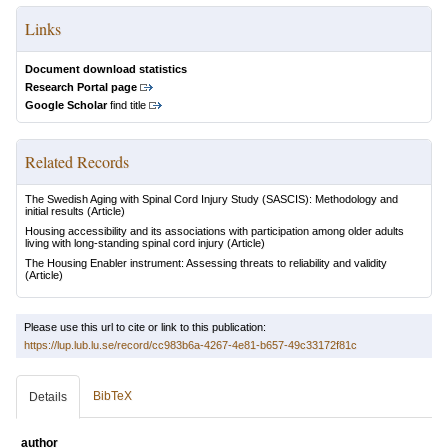
Links
Document download statistics
Research Portal page
Google Scholar
find title
Related Records
The Swedish Aging with Spinal Cord Injury Study (SASCIS): Methodology and
initial results
(Article)
Housing accessibility and its associations with participation among older adults
living with long-standing spinal cord injury
(Article)
The Housing Enabler instrument: Assessing threats to reliability and validity
(Article)
Please use this url to cite or link to this publication:
https://lup.lub.lu.se/record/cc983b6a-4267-4e81-b657-49c33172f81c
BibTeX
Details
author