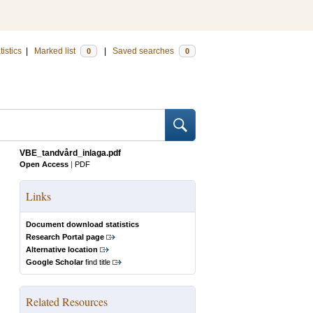
tistics
|
Marked list
|
Saved searches
0
0
VBE_tandvård_inlaga.pdf
Open Access
|
PDF
Links
Document download statistics
Research Portal page
Alternative location
Google Scholar
find title
Related Resources