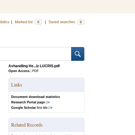
tistics
|
Marked list
|
Saved searches
0
0
Avhandling He...lz LUCRIS.pdf
Open Access
|
PDF
Links
Document download statistics
Research Portal page
Google Scholar
find title
Related Records