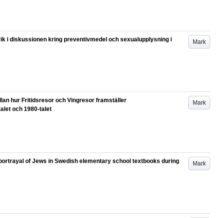
rik i diskussionen kring preventivmedel och sexualupplysning i
Mark
lan hur Fritidsresor och Vingresor framställer
Mark
alet och 1980-talet
 portrayal of Jews in Swedish elementary school textbooks during
Mark