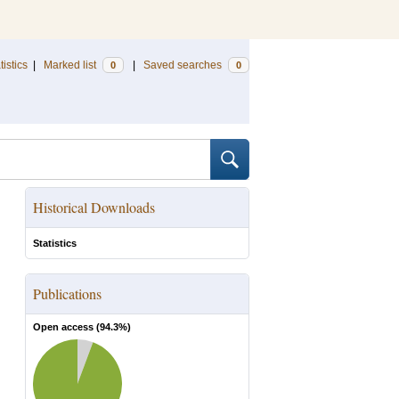
tistics
|
Marked list
|
Saved searches
0
0
Historical Downloads
Statistics
Publications
Open access (
94.3
%)