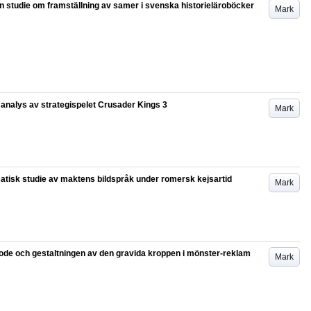
 studie om framställning av samer i svenska historieläroböcker
Mark
k analys av strategispelet Crusader Kings 3
Mark
atisk studie av maktens bildspråk under romersk kejsartid
Mark
dmode och gestaltningen av den gravida kroppen i mönster-reklam
Mark