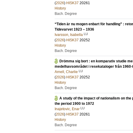
(
2026
)
HISK37
20261
History
Bach. Degree
“Tiden är nu mogen enbart för handling” : reto
Tidevarvet 1923 – 1936
LU
Ivarsson, Isabella
(
2026
)
HISK37
20252
History
Bach. Degree
Drömma sig bort : en komparativ studie mel
medelhavsområdet i resekataloger från 1960-t
LU
Arnell, Charlie
(
2026
)
HISK37
20252
History
Bach. Degree
A study of the impact of nationalism on the
the period 1900 to 1972
LU
Inajetovic, Enar
(
2026
)
HISK37
20261
History
Bach. Degree