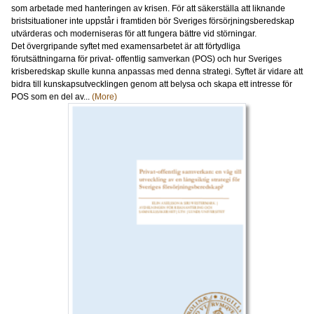
som arbetade med hanteringen av krisen. För att säkerställa att liknande
bristsituationer inte uppstår i framtiden bör Sveriges försörjningsberedskap
utvärderas och moderniseras för att fungera bättre vid störningar.
Det övergripande syftet med examensarbetet är att förtydliga
förutsättningarna för privat- offentlig samverkan (POS) och hur Sveriges
krisberedskap skulle kunna anpassas med denna strategi. Syftet är vidare att
bidra till kunskapsutvecklingen genom att belysa och skapa ett intresse för
POS som en del av...
(More)