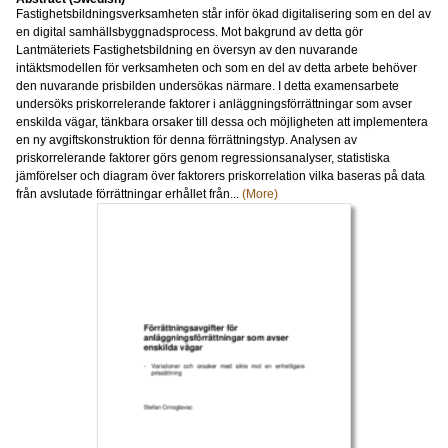
Fastighetsbildningsverksamheten står inför ökad digitalisering som en del av
en digital samhällsbyggnadsprocess. Mot bakgrund av detta gör
Lantmäteriets Fastighetsbildning en översyn av den nuvarande
intäktsmodellen för verksamheten och som en del av detta arbete behöver
den nuvarande prisbilden undersökas närmare. I detta examensarbete
undersöks priskorrelerande faktorer i anläggningsförrättningar som avser
enskilda vägar, tänkbara orsaker till dessa och möjligheten att implementera
en ny avgiftskonstruktion för denna förrättningstyp. Analysen av
priskorrelerande faktorer görs genom regressionsanalyser, statistiska
jämförelser och diagram över faktorers priskorrelation vilka baseras på data
från avslutade förrättningar erhållet från...
(More)