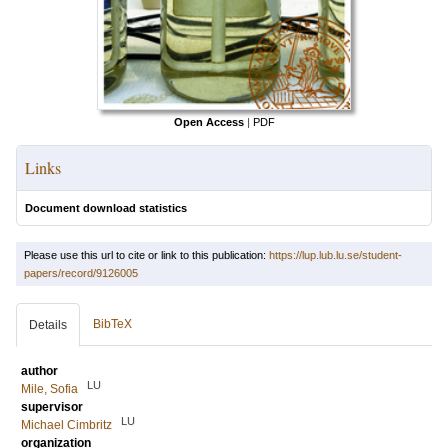
Open Access
|
PDF
Links
Document download statistics
Please use this url to cite or link to this publication:
https://lup.lub.lu.se/student-
papers/record/9126005
BibTeX
Details
author
LU
Mile, Sofia
supervisor
LU
Michael Cimbritz
organization