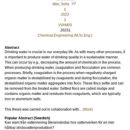
LU
Mile, Sofia
(
2023
)
VVAM05
20231
Chemical Engineering (M.Sc.Eng.)
Abstract
Drinking water is crucial in our everyday life. As with many other processes, it
is important to produce water of drinking quality in a sustainable manner.
This can occur by e.g., decreasing the amount of chemicals in the process.
When producing drinking water, coagulation and flocculation are common
processes. Briefly, coagulation is the process when negatively charged
organic matter is destabilised by coagulants and during flocculation, the
destabilised organic matter aggregates into flocs. These flocs settle and can
be removed from the treated water. Settled flocs are called sludge and
contains organic matter and residuals from coagulants, which are typically
iron or aluminium salts.
This thesis was carried out in collaboration with...
(More)
Popular Abstract (Swedish)
Kan slam från vattenrening återanvändas hos vattenverken för en mer
hållbar dricksvattenproduktion?