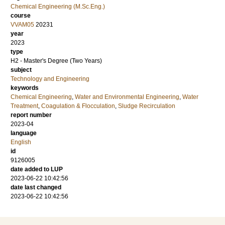
Chemical Engineering (M.Sc.Eng.)
course
VVAM05
20231
year
2023
type
H2 - Master's Degree (Two Years)
subject
Technology and Engineering
keywords
Chemical Engineering
,
Water and Environmental Engineering
,
Water
Treatment
,
Coagulation & Flocculation
,
Sludge Recirculation
report number
2023-04
language
English
id
9126005
date added to LUP
2023-06-22 10:42:56
date last changed
2023-06-22 10:42:56