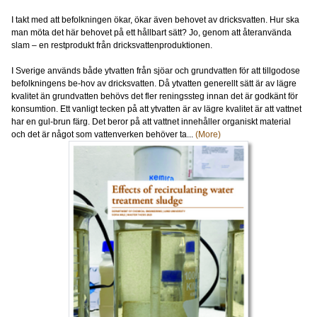
I takt med att befolkningen ökar, ökar även behovet av dricksvatten. Hur ska
man möta det här behovet på ett hållbart sätt? Jo, genom att återanvända
slam – en restprodukt från dricksvattenproduktionen.
I Sverige används både ytvatten från sjöar och grundvatten för att tillgodose
befolkningens be-hov av dricksvatten. Då ytvatten generellt sätt är av lägre
kvalitet än grundvatten behövs det fler reningssteg innan det är godkänt för
konsumtion. Ett vanligt tecken på att ytvatten är av lägre kvalitet är att vattnet
har en gul-brun färg. Det beror på att vattnet innehåller organiskt material
och det är något som vattenverken behöver ta...
(More)