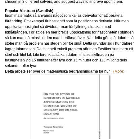
chosen in 3 different solvers, and suggest ways to improve upon them.
Popular Abstract (Swedish)
Inom matematik så används något som kallas derivator för att beräkna
förändring. Ett exempel är hastighet som är positionens derivata. När man
uppskattar hastighet så dividerar man förflyttningssträckan med
tidsåtgången. För att ge en mer precis uppskattning för hastigheten i stunden
så kan man då minska tiden man beräknar över. När detta görs på datorer så
stöter man på problem när stegen blir för små. Detta grundar sig i hur datorer
lagrar information. Det blir helt enkelt problem när man försöker summera ett
stort och litet tal. Lite förenklat så kan datorn inte se skillnaden på
hastigheten vid 15 minuter efter fyra och 15 minuter och 113 miljontedels
sekunder efter fyra.
Detta arbete ser över de matematiska begränsningarna för hur...
(More)