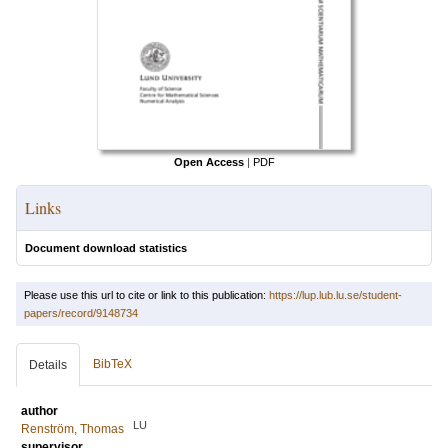
Open Access
|
PDF
Links
Document download statistics
Please use this url to cite or link to this publication:
https://lup.lub.lu.se/student-
papers/record/9148734
BibTeX
Details
author
LU
Renström, Thomas
supervisor