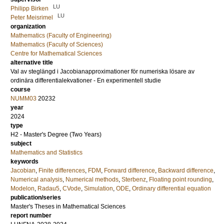
LU
Philipp Birken
LU
Peter Meisrimel
organization
Mathematics (Faculty of Engineering)
Mathematics (Faculty of Sciences)
Centre for Mathematical Sciences
alternative title
Val av steglängd i Jacobianapproximationer för numeriska lösare av
ordinära differentialekvationer - En experimentell studie
course
NUMM03
20232
year
2024
type
H2 - Master's Degree (Two Years)
subject
Mathematics and Statistics
keywords
Jacobian
,
Finite differences
,
FDM
,
Forward difference
,
Backward difference
,
Numerical analysis
,
Numerical methods
,
Sterbenz
,
Floating point rounding
,
Modelon
,
Radau5
,
CVode
,
Simulation
,
ODE
,
Ordinary differential equation
publication/series
Master's Theses in Mathematical Sciences
report number