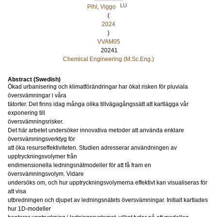
LU
Pihl, Viggo
(
2024
)
VVAM05
20241
Chemical Engineering (M.Sc.Eng.)
Abstract (Swedish)
Ökad urbanisering och klimatförändringar har ökat risken för pluviala
översvämningar i våra
tätorter. Det finns idag många olika tillvägagångssätt att kartlägga vår
exponering till
översvämningsrisker.
Det här arbetet undersöker innovativa metoder att använda enklare
översvämningsverktyg för
att öka resurseffektiviteten. Studien adresserar användningen av
upptryckningsvolymer från
endimensionella ledningsnätmodeller för att få fram en
översvämningsvolym. Vidare
undersöks om, och hur upptryckningsvolymerna effektivt kan visualiseras för
att visa
utbredningen och djupet av ledningsnätets översvämningar. Initialt kartlades
hur 1D-modeller