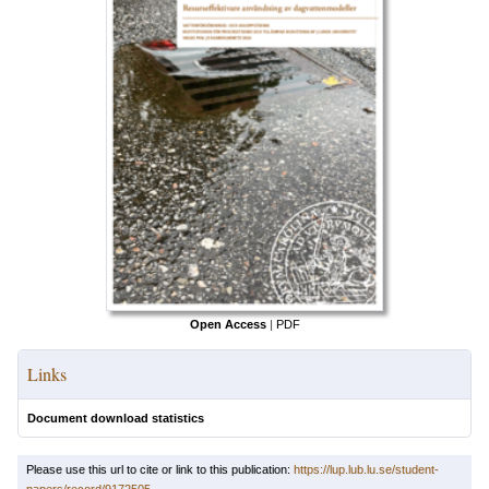
Open Access
|
PDF
Links
Document download statistics
Please use this url to cite or link to this publication:
https://lup.lub.lu.se/student-
papers/record/9172505