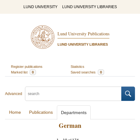
LUND UNIVERSITY
LUND UNIVERSITY LIBRARIES
Lund University Publications
LUND UNIVERSITY LIBRARIES
Register publications
Statistics
Marked list
0
Saved searches
0
Advanced
Home
Publications
Departments
German