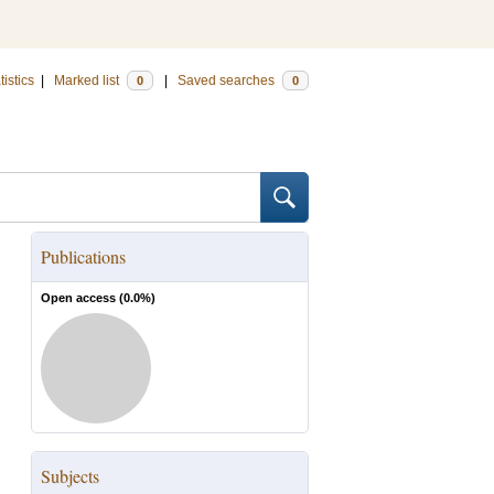
tistics
|
Marked list
|
Saved searches
0
0
Publications
Open access (
0.0
%)
Subjects