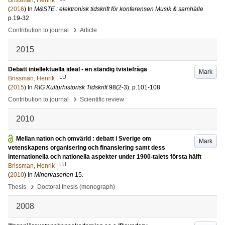
Brissman, Henrik
(
2016
) In
M&STE : elektronisk tidskrift för konferensen Musik & samhälle
p.19-32
›
Contribution to journal
Article
2015
Debatt intellektuella ideal - en ständig tvistefråga
Mark
LU
Brissman, Henrik
(
2015
) In
RIG Kulturhistorisk Tidskrift
98
(2-3)
.
p.101-108
›
Contribution to journal
Scientific review
2010
Mellan nation och omvärld : debatt i Sverige om
Mark
vetenskapens organisering och finansiering samt dess
internationella och nationella aspekter under 1900-talets första hälft
LU
Brissman, Henrik
(
2010
) In
Minervaserien
15
.
›
Thesis
Doctoral thesis (monograph)
2008