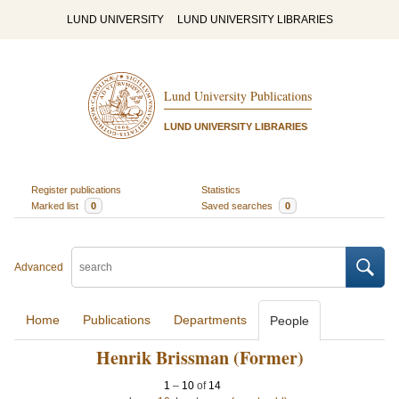
LUND UNIVERSITY
LUND UNIVERSITY LIBRARIES
Lund University Publications
LUND UNIVERSITY LIBRARIES
Register publications
Statistics
Marked list
0
Saved searches
0
Advanced
Home
Publications
Departments
People
Henrik Brissman (Former)
1
–
10
of
14