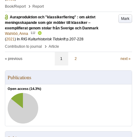
›
Book/Report
Report
Auraproduktion och "klassikerfiering" : om aktivt
Mark
meningsskapande som gör möbler till klassiker ‒
exemplifierat genom stolar från Sverige och Danmark
LU
Wahlöö, Anna
(
2021
) In
RIG Kulturhistorisk Tidskrift
p.207-228
›
Contribution to journal
Article
« previous
1
2
next »
Publications
Open access (
14.3
%)