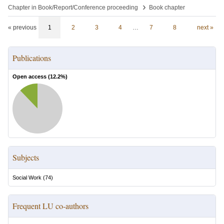
›
Chapter in Book/Report/Conference proceeding
Book chapter
« previous
1
2
3
4
…
7
8
next »
Publications
Open access (
12.2
%)
Subjects
Social Work
(
74
)
Frequent LU co-authors