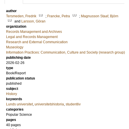
author
LU
LU
Tersmeden, Fredrik
;
Francke, Petra
;
Magnusson Staaf, Björn
LU
and
Larsson, Göran
organization
Records Management and Archives
Legal and Records Management
Research and External Communication
Museology
Information Practices: Communication, Culture and Society (research group)
publishing date
2026-02-26
type
Book/Report
publication status
published
subject
History
keywords
Lunds universitet
,
universitetshistoria
,
studentliv
categories
Popular Science
pages
40
pages