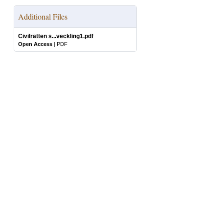
Additional Files
Civilrätten s...veckling1.pdf
Open Access
|
PDF