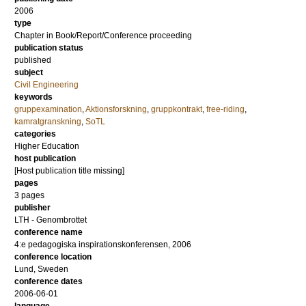
2006
type
Chapter in Book/Report/Conference proceeding
publication status
published
subject
Civil Engineering
keywords
gruppexamination
,
Aktionsforskning
,
gruppkontrakt
,
free-riding
,
kamratgranskning
,
SoTL
categories
Higher Education
host publication
[Host publication title missing]
pages
3 pages
publisher
LTH - Genombrottet
conference name
4:e pedagogiska inspirationskonferensen, 2006
conference location
Lund, Sweden
conference dates
2006-06-01