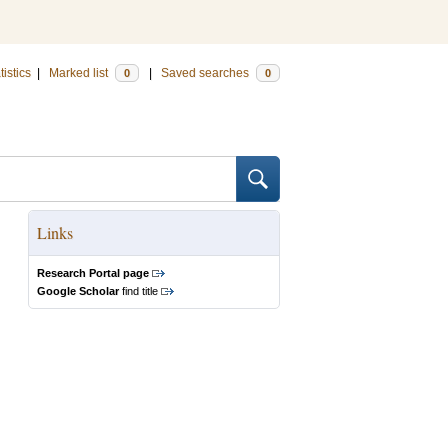
tistics
|
Marked list
|
Saved searches
0
0
Links
Research Portal page
Google Scholar
find title