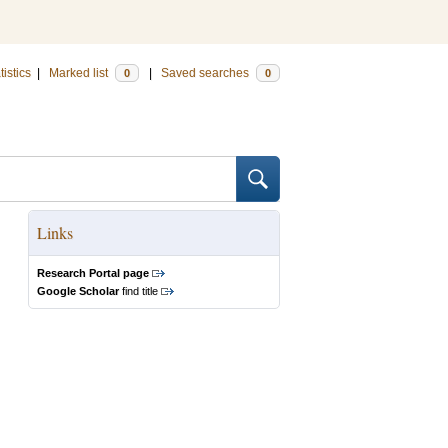
tistics
|
Marked list
|
Saved searches
0
0
Links
Research Portal page
Google Scholar
find title