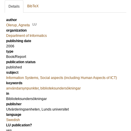
BibTeX
Details
author
LU
Olerup, Agneta
organization
Department of Informatics
publishing date
2006
type
Book/Report
publication status
published
subject
Information Systems, Social aspects (including Human Aspects of ICT)
keywords
användarsynpunkter
,
biblioteksundersökningar
in
Biblioteksundersökningar
publisher
Utvärderingsenheten, Lunds universitet
language
Swedish
LU publication?
yes