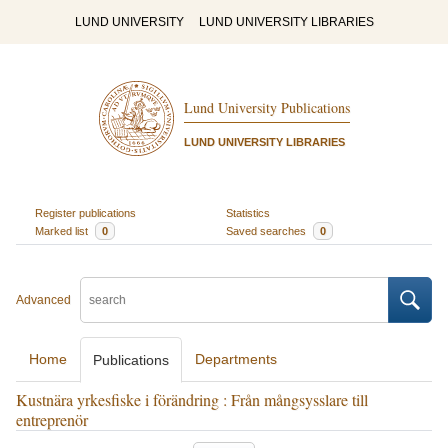
LUND UNIVERSITY
LUND UNIVERSITY LIBRARIES
Lund University Publications
LUND UNIVERSITY LIBRARIES
Register publications
Statistics
Marked list
0
Saved searches
0
Advanced
Home
Departments
Publications
Kustnära yrkesfiske i förändring : Från mångsysslare till
entreprenör