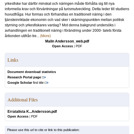
yrkesfiske har därför minskat och näringen måste förhålla sig till nya
informella krav och förväntningar på turismutveckling. Detta leder till studiens
huvudfråga: Hur formas och förhandlas en traditionell näring i den
tjänsteinriktade ekonomin och vad sker i skärningspunkten mellan politisk
styrning och yrkesfiskares vardag? Mot denna bakgrund undersöks i
avhandlingen en traditionell näring i förändring under 2000- talets första
årtionden utifrån tre...
(More)
Malin Andersson_web.pdf
Open Access
|
PDF
Links
Document download statistics
Research Portal page
Google Scholar
find title
Additional Files
Erratalista K...Andersson.pdf
Open Access
|
PDF
Please use this url to cite or link to this publication: