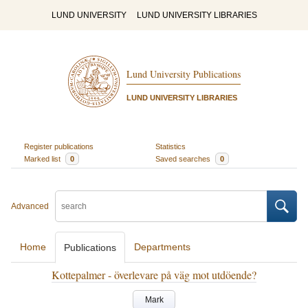
LUND UNIVERSITY
LUND UNIVERSITY LIBRARIES
Lund University Publications
LUND UNIVERSITY LIBRARIES
Register publications
Statistics
Marked list
0
Saved searches
0
Advanced
Home
Departments
Publications
Kottepalmer - överlevare på väg mot utdöende?
Mark