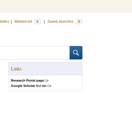
tistics
|
Marked list
|
Saved searches
0
0
Links
Research Portal page
Google Scholar
find title