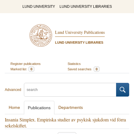
LUND UNIVERSITY
LUND UNIVERSITY LIBRARIES
Lund University Publications
LUND UNIVERSITY LIBRARIES
Register publications
Statistics
Marked list
0
Saved searches
0
Advanced
Home
Departments
Publications
Insania Simplex. Empiriska studier av psykisk sjukdom vid förra
sekelskiftet.