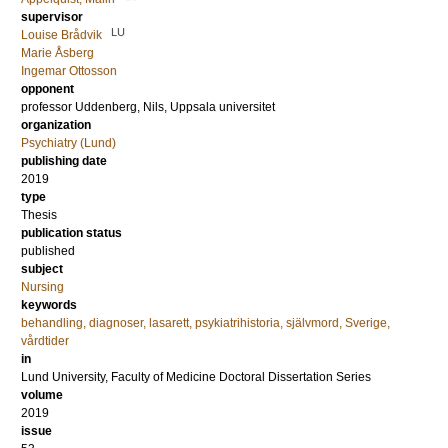
supervisor
LU
Louise Brådvik
Marie Åsberg
Ingemar Ottosson
opponent
professor
Uddenberg, Nils
, Uppsala universitet
organization
Psychiatry (Lund)
publishing date
2019
type
Thesis
publication status
published
subject
Nursing
keywords
behandling, diagnoser, lasarett, psykiatrihistoria, självmord, Sverige,
vårdtider
in
Lund University, Faculty of Medicine Doctoral Dissertation Series
volume
2019
issue