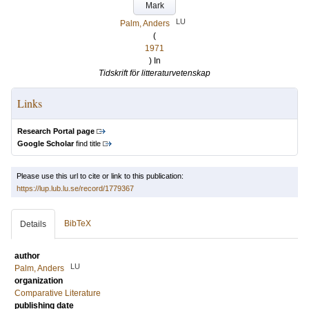
Mark
LU
Palm, Anders
(
1971
) In
Tidskrift för litteraturvetenskap
Links
Research Portal page
Google Scholar
find title
Please use this url to cite or link to this publication:
https://lup.lub.lu.se/record/1779367
BibTeX
Details
author
LU
Palm, Anders
organization
Comparative Literature
publishing date