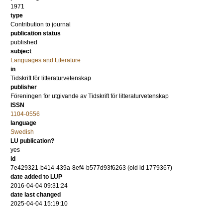
1971
type
Contribution to journal
publication status
published
subject
Languages and Literature
in
Tidskrift för litteraturvetenskap
publisher
Föreningen för utgivande av Tidskrift för litteraturvetenskap
ISSN
1104-0556
language
Swedish
LU publication?
yes
id
7e429321-b414-439a-8ef4-b577d93f6263 (old id 1779367)
date added to LUP
2016-04-04 09:31:24
date last changed
2025-04-04 15:19:10