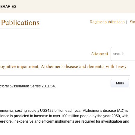
IBRARIES
 Publications
Register publications
|
Sta
Advanced
ld cognitive impairment, Alzheimer's disease and dementia with Lewy
Mark
toral Dissertation Series
2011:64
.
m dementia, costing society US$422 billion each year. Alzheimer’s disease (AD) is
nce is predicted to increase to over 100 million people by the year 2050, with
erefore, inexpensive and efficient instruments are required for investigation and