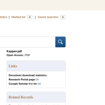
tistics
|
Marked list
|
Saved searches
0
0
Kappan.pdf
Open Access
|
PDF
Links
Document download statistics
Research Portal page
Google Scholar
find title
Related Records