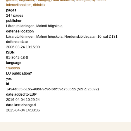
interactionalism
,
didaktik
pages
247
pages
publisher
Lärarutbildningen, Malmö högskola
defense location
Lärarutbildningen, Malmö högskola, Nordenskiöldsgatan 10. sal D131
defense date
2006-03-24 10:15:00
ISBN
91-8042-18-8
language
Swedish
LU publication?
yes
id
1494e635-51b5-40ba-9c9c-2eb59d7535db (old id 25392)
date added to LUP
2016-04-04 10:29:24
date last changed
2025-04-04 14:38:06