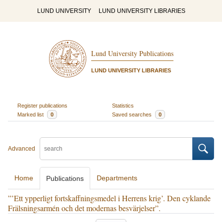
LUND UNIVERSITY
LUND UNIVERSITY LIBRARIES
Lund University Publications
LUND UNIVERSITY LIBRARIES
Register publications
Statistics
Marked list
0
Saved searches
0
Advanced
Home
Departments
Publications
”’Ett ypperligt fortskaffningsmedel i Herrens krig’. Den cyklande
Frälsningsarmén och det modernas besvärjelser”.