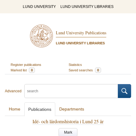
LUND UNIVERSITY
LUND UNIVERSITY LIBRARIES
Lund University Publications
LUND UNIVERSITY LIBRARIES
Register publications
Statistics
Marked list
0
Saved searches
0
Advanced
Home
Departments
Publications
Idé- och lärdomshistoria i Lund 25 år
Mark