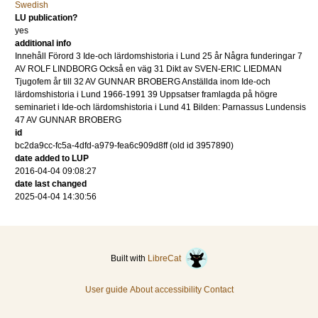
Swedish
LU publication?
yes
additional info
Innehåll Förord 3 Ide-och lärdomshistoria i Lund 25 år Några funderingar 7
AV ROLF LINDBORG Också en väg 31 Dikt av SVEN-ERIC LIEDMAN
Tjugofem år till 32 AV GUNNAR BROBERG Anställda inom Ide-och
lärdomshistoria i Lund 1966-1991 39 Uppsatser framlagda på högre
seminariet i Ide-och lärdomshistoria i Lund 41 Bilden: Parnassus Lundensis
47 AV GUNNAR BROBERG
id
bc2da9cc-fc5a-4dfd-a979-fea6c909d8ff (old id 3957890)
date added to LUP
2016-04-04 09:08:27
date last changed
2025-04-04 14:30:56
Built with
LibreCat
User guide
About accessibility
Contact