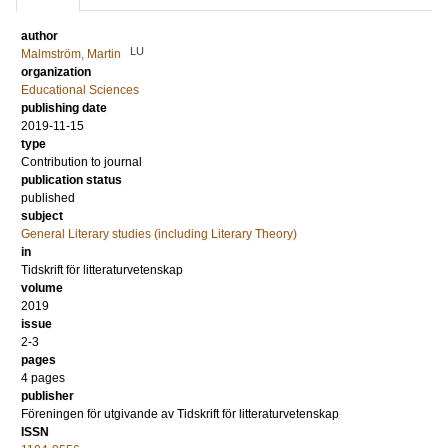
author
LU
Malmström, Martin
organization
Educational Sciences
publishing date
2019-11-15
type
Contribution to journal
publication status
published
subject
General Literary studies (including Literary Theory)
in
Tidskrift för litteraturvetenskap
volume
2019
issue
2-3
pages
4 pages
publisher
Föreningen för utgivande av Tidskrift för litteraturvetenskap
ISSN