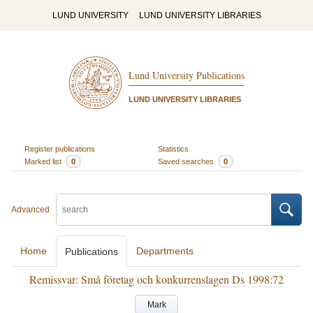
LUND UNIVERSITY
LUND UNIVERSITY LIBRARIES
Lund University Publications
LUND UNIVERSITY LIBRARIES
Register publications
Statistics
Marked list
0
Saved searches
0
Advanced
Home
Departments
Publications
Remissvar: Små företag och konkurrenslagen Ds 1998:72
Mark