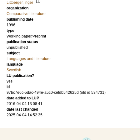
LU
Littberger, Inger
organization
Comparative Literature
publishing date
1996
type
Working paper/Preprint
publication status
unpublished
subject
Languages and Literature
language
Swedish
LU publication?
yes
id
97bc7e6c-5dac-494e-a5c0-cefdb542625d (old id 534731)
date added to LUP
2016-04-04 13:08:41
date last changed
2025-04-04 14:52:35