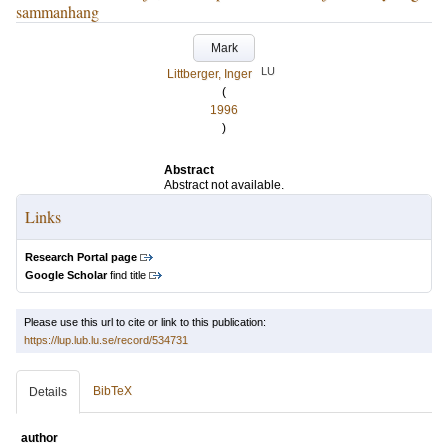
sammanhang
Mark
LU
Littberger, Inger
(
1996
)
Abstract
Abstract not available.
Links
Research Portal page
Google Scholar
find title
Please use this url to cite or link to this publication:
https://lup.lub.lu.se/record/534731
BibTeX
Details
author