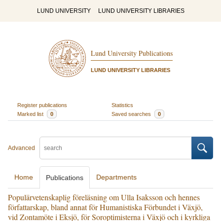
LUND UNIVERSITY
LUND UNIVERSITY LIBRARIES
Lund University Publications
LUND UNIVERSITY LIBRARIES
Register publications
Statistics
Marked list
0
Saved searches
0
Advanced
Home
Departments
Publications
Populärvetenskaplig föreläsning om Ulla Isaksson och hennes
författarskap, bland annat för Humanistiska Förbundet i Växjö,
vid Zontamöte i Eksjö, för Soroptimisterna i Växjö och i kyrkliga