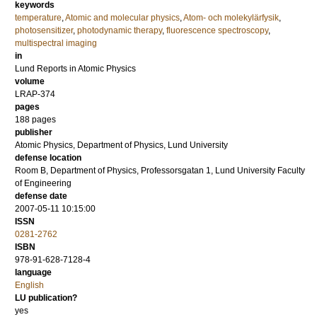
keywords
temperature
,
Atomic and molecular physics
,
Atom- och molekylärfysik
,
photosensitizer
,
photodynamic therapy
,
fluorescence spectroscopy
,
multispectral imaging
in
Lund Reports in Atomic Physics
volume
LRAP-374
pages
188
pages
publisher
Atomic Physics, Department of Physics, Lund University
defense location
Room B, Department of Physics, Professorsgatan 1, Lund University Faculty
of Engineering
defense date
2007-05-11 10:15:00
ISSN
0281-2762
ISBN
978-91-628-7128-4
language
English
LU publication?
yes