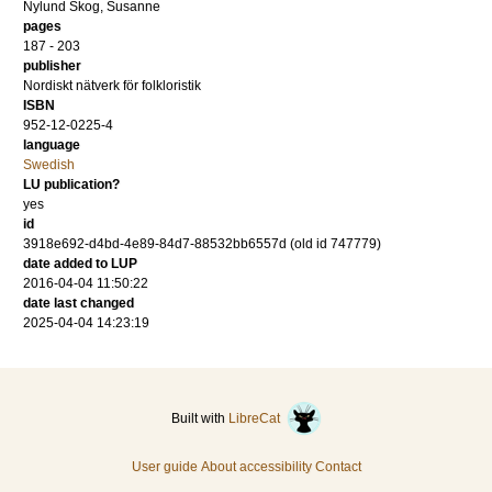
Nylund Skog, Susanne
pages
187 - 203
publisher
Nordiskt nätverk för folkloristik
ISBN
952-12-0225-4
language
Swedish
LU publication?
yes
id
3918e692-d4bd-4e89-84d7-88532bb6557d (old id 747779)
date added to LUP
2016-04-04 11:50:22
date last changed
2025-04-04 14:23:19
Built with
LibreCat
User guide
About accessibility
Contact