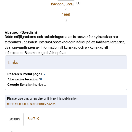
LU
Jönsson, Bodil
(
1999
)
Abstract (Swedish)
Både möjligheterna och anledningarna att ta ansvar för ny kunskap har
förändrats i grunden. Informationsteknologin håller på att förändra lärandet,
dvs. omvandlingen av information till kunskap och av kunskap till
information. Bioteknologin håller på att
Links
Research Portal page
Alternative location
Google Scholar
find title
Please use this url to cite or link to this publication:
https://lup.lub.lu.se/record/753205
BibTeX
Details