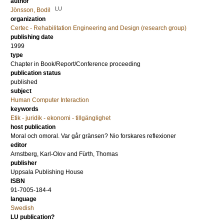
author
LU
Jönsson, Bodil
organization
Certec - Rehabilitation Engineering and Design (research group)
publishing date
1999
type
Chapter in Book/Report/Conference proceeding
publication status
published
subject
Human Computer Interaction
keywords
Etik - juridik - ekonomi - tillgänglighet
host publication
Moral och omoral. Var går gränsen? Nio forskares reflexioner
editor
Arnstberg, Karl-Olov
and
Fürth, Thomas
publisher
Uppsala Publishing House
ISBN
91-7005-184-4
language
Swedish
LU publication?