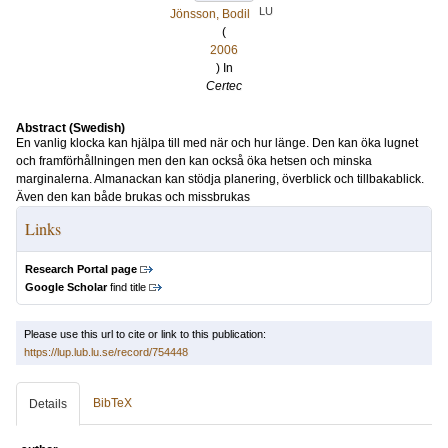
LU
Jönsson, Bodil
(
2006
) In
Certec
Abstract (Swedish)
En vanlig klocka kan hjälpa till med när och hur länge. Den kan öka lugnet
och framförhållningen men den kan också öka hetsen och minska
marginalerna. Almanackan kan stödja planering, överblick och tillbakablick.
Även den kan både brukas och missbrukas
Links
Research Portal page
Google Scholar
find title
Please use this url to cite or link to this publication:
https://lup.lub.lu.se/record/754448
BibTeX
Details