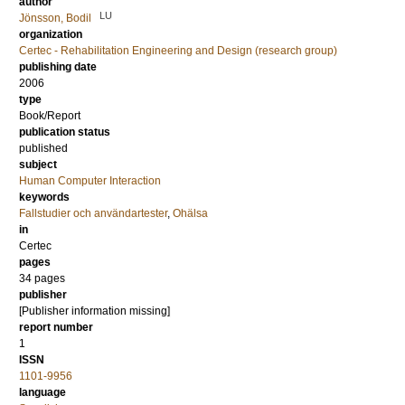
author
LU
Jönsson, Bodil
organization
Certec - Rehabilitation Engineering and Design (research group)
publishing date
2006
type
Book/Report
publication status
published
subject
Human Computer Interaction
keywords
Fallstudier och användartester
,
Ohälsa
in
Certec
pages
34 pages
publisher
[Publisher information missing]
report number
1
ISSN
1101-9956
language