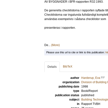
AV BYGGNADER i BFR-rapporten R32:1993.
De generella checklistorna i rapporten syftade til
Checklistorna var ingalunda fullständigt komple
användas exempelvis i sådana checklistor som
presenteras i rapporten.
De...
(More)
Please use this url to cite or link to this publication:
ht
BibTeX
Details
LU
author
Harderup, Eva
organization
Division of Building
publishing date
1998
type
Book/Report
publication status
published
subject
Building Technologi
in
Rapport TVBH