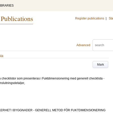
IBRARIES
 Publications
Register publications
|
Sta
Advanced
ta
Mark
 checklistor som presenteras i Fuktdimensionering med generell checklista -
slutningsdetaljer,
FUKTSÄKERHET I BYGGNADER - GENERELL METOD FÖR FUKTDIMENSIONERING