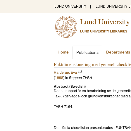
LUND UNIVERSITY
|
LUND UNIVERSITY L
Lund University
LUND UNIVERSITY LIBRARIES
Home
Departments
Publications
Fuktdimensionering med generell checklis
LU
Harderup, Eva
(
1998
) In
Rapport TVBH
Abstract (Swedish)
Denna rapport är en bearbetning av de generella
Tak-, Ytterväggs- och grundkonstruktioner med an
TVBH 7164.
Den första checklistan presenterades i 