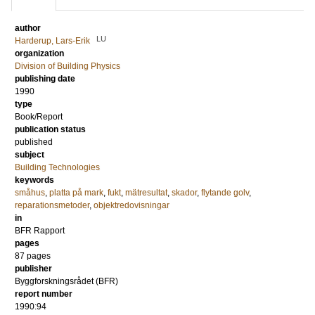
author
LU
Harderup, Lars-Erik
organization
Division of Building Physics
publishing date
1990
type
Book/Report
publication status
published
subject
Building Technologies
keywords
småhus
,
platta på mark
,
fukt
,
mätresultat
,
skador
,
flytande golv
,
reparationsmetoder
,
objektredovisningar
in
BFR Rapport
pages
87 pages
publisher
Byggforskningsrådet (BFR)
report number
1990:94