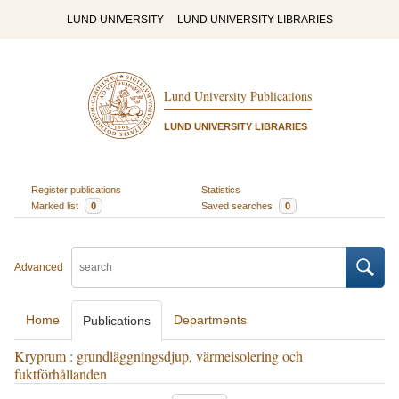
LUND UNIVERSITY
LUND UNIVERSITY LIBRARIES
Lund University Publications
LUND UNIVERSITY LIBRARIES
Register publications
Statistics
Marked list
0
Saved searches
0
Advanced
Home
Departments
Publications
Kryprum : grundläggningsdjup, värmeisolering och
fuktförhållanden