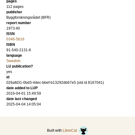
pages
112 pages
publisher
Byggforskningsrådet (BFR)
report number
1973:40
ISSN
0346-5616
ISBN
91-540-2131-6
language
Swedish
LU publication?
yes
id
026afd31-0bd3-4dec-bbef-b13292db67e5 (old id 8167041)
date added to LUP
2016-04-01 15:49:59
date last changed
2025-04-04 14:05:04
Built with
LibreCat