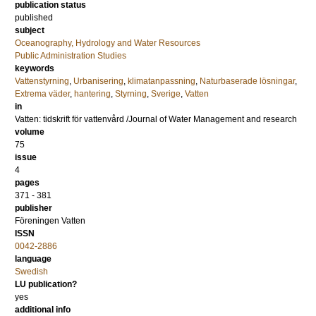
publication status
published
subject
Oceanography, Hydrology and Water Resources
Public Administration Studies
keywords
Vattenstyrning
,
Urbanisering
,
klimatanpassning
,
Naturbaserade lösningar
,
Extrema väder
,
hantering
,
Styrning
,
Sverige
,
Vatten
in
Vatten: tidskrift för vattenvård /Journal of Water Management and research
volume
75
issue
4
pages
371 - 381
publisher
Föreningen Vatten
ISSN
0042-2886
language
Swedish
LU publication?
yes
additional info