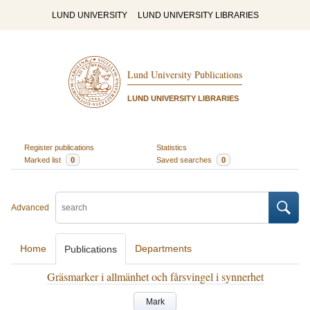
LUND UNIVERSITY
LUND UNIVERSITY LIBRARIES
Lund University Publications
LUND UNIVERSITY LIBRARIES
Register publications
Statistics
Marked list
0
Saved searches
0
Advanced
Home
Departments
Publications
Gräsmarker i allmänhet och fårsvingel i synnerhet
Mark