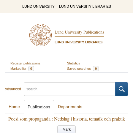
LUND UNIVERSITY
LUND UNIVERSITY LIBRARIES
Lund University Publications
LUND UNIVERSITY LIBRARIES
Register publications
Statistics
Marked list
0
Saved searches
0
Advanced
Home
Departments
Publications
Poesi som propaganda : Nedslag i historia, tematik och praktik
Mark