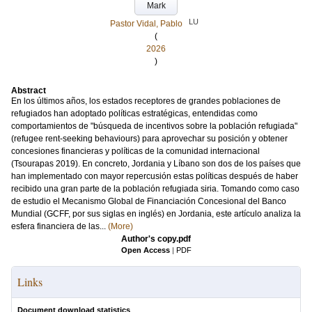
Mark
LU
Pastor Vidal, Pablo
(
2026
)
Abstract
En los últimos años, los estados receptores de grandes poblaciones de
refugiados han adoptado políticas estratégicas, entendidas como
comportamientos de "búsqueda de incentivos sobre la población refugiada"
(refugee rent-seeking behaviours) para aprovechar su posición y obtener
concesiones financieras y políticas de la comunidad internacional
(Tsourapas 2019). En concreto, Jordania y Líbano son dos de los países que
han implementado con mayor repercusión estas políticas después de haber
recibido una gran parte de la población refugiada siria. Tomando como caso
de estudio el Mecanismo Global de Financiación Concesional del Banco
Mundial (GCFF, por sus siglas en inglés) en Jordania, este artículo analiza la
esfera financiera de las...
(More)
Author's copy.pdf
Open Access
|
PDF
Links
Document download statistics