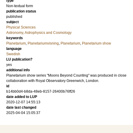
type
Non-textual form
publication status
published
subject
Physical Sciences
Astronomy, Astrophysics and Cosmology
keywords
Planetarium
,
Planetariumvisning
,
Planetarium
,
Planetarium show
language
Swedish
LU publication?
yes
additional info
Planetarium show series "Moons Beyond Counting" was produced in close
collaboration with Royal Observatory Greenwich, London.
id
b14bb0d4-b8da-48eb-8157-26400b76ff26
date added to LUP
2020-12-07 14:55:13
date last changed
2025-04-04 15:05:37