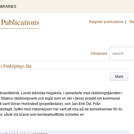
IBRARIES
 Publications
Register publications
|
Sta
Advanced
 i Jönköpings län
Mark
r brandteknik, Lunds tekniska högskola, i samarbete med räddningstjänsten i
Statens räddningsverk och ingår som en del i deras projekt om kommunal
k varit Göran Holmstedt (projektledare), och Jan-Erik Öst. Från
ltagit. Syftet med riskanalysen har varit att visa på de konsekvenser för liv,
r, såväl vid brand som kemikalieutflöde och/eller en