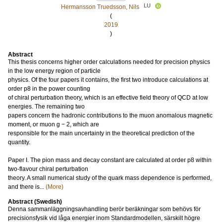
LU
Hermansson Truedsson, Nils
(
2019
)
Abstract
This thesis concerns higher order calculations needed for precision physics
in the low energy region of particle
physics. Of the four papers it contains, the first two introduce calculations at
order p8 in the power counting
of chiral perturbation theory, which is an effective field theory of QCD at low
energies. The remaining two
papers concern the hadronic contributions to the muon anomalous magnetic
moment, or muon g − 2, which are
responsible for the main uncertainty in the theoretical prediction of the
quantity.
Paper I. The pion mass and decay constant are calculated at order p8 within
two-flavour chiral perturbation
theory. A small numerical study of the quark mass dependence is performed,
and there is...
(More)
Abstract (Swedish)
Denna sammanläggningsavhandling berör beräkningar som behövs för
precisionsfysik vid låga energier inom Standardmodellen, särskilt högre