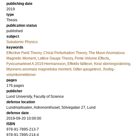
publishing date
2019
type
Thesis
publication status
published
subject
Subatomic Physics
keywords
Effective Field Theory, Chiral Perturbation Theory, The Muon Anomalous
Magnetic Moment, Lattice Gauge Theory, Finite Volume Effects
,
Fysicumarkivet A:2019:Hermansson
,
Effektiv fältteori, Kiral störningsräkning,
Myonens anomala magnetiska moment, Gitter-gaugeteori, Ändlig-
volymkorrektioner
pages
176
pages
publisher
Lund University, Faculty of Science
defense location
Lundmarksalen, Astronomihuset, Sölvegatan 27, Lund
defense date
2019-09-20 10:00:00
ISBN
978-91-7895-213-7
978-91-7895-214-4