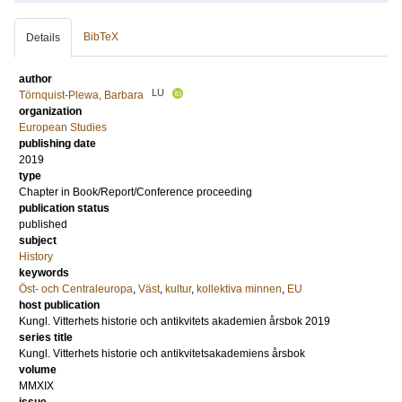
BibTeX
Details
author
LU
Törnquist-Plewa, Barbara
organization
European Studies
publishing date
2019
type
Chapter in Book/Report/Conference proceeding
publication status
published
subject
History
keywords
Öst- och Centraleuropa
,
Väst
,
kultur
,
kollektiva minnen
,
EU
host publication
Kungl. Vitterhets historie och antikvitets akademien årsbok 2019
series title
Kungl. Vitterhets historie och antikvitetsakademiens årsbok
volume
MMXIX